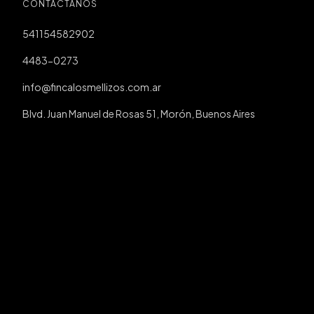
CONTACTÁNOS
541154582902
4483-0273
info@fincalosmellizos.com.ar
Blvd. Juan Manuel de Rosas 51, Morón, Buenos Aires