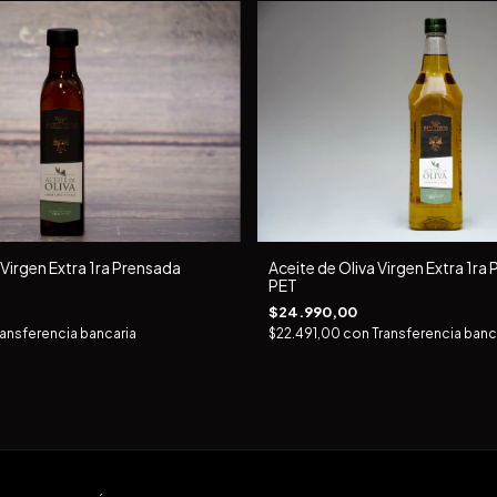
 Virgen Extra 1ra Prensada
Aceite de Oliva Virgen Extra 1ra 
PET
$24.990,00
ransferencia bancaria
$22.491,00
con
Transferencia banc