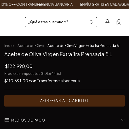
NSFERENCIA BANCARIA
ENVÍO GRATIS EN CABA/GBA DESDE $150.000
0
Inicio
.
Aceite de Oliva
.
Aceite de Oliva Virgen Extra 1ra Prensada 5 L
Aceite de Oliva Virgen Extra 1ra Prensada 5 L
$122.990,00
Precio sin impuestos
$101.644,63
$110.691,00
con
Transferencia bancaria
MEDIOS DE PAGO