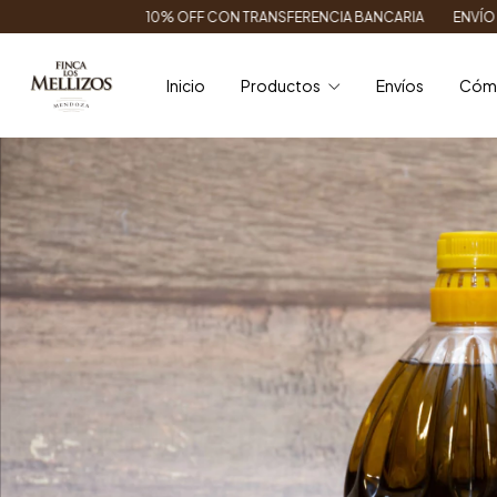
10% OFF CON TRANSFERENCIA BANCARIA
ENVÍO GRATIS EN CABA/G
Inicio
Productos
Envíos
Cóm