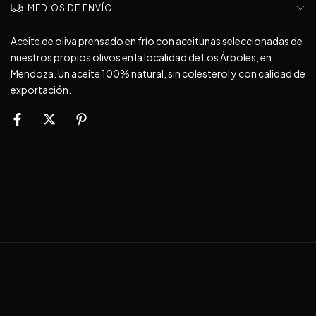
MEDIOS DE ENVÍO
Aceite de oliva prensado en frío con aceitunas seleccionadas de
nuestros propios olivos en la localidad de Los Árboles, en
Mendoza. Un aceite 100% natural, sin colesterol y con calidad de
exportación.