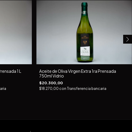
Prensada 1 L
Aceite de Oliva Virgen Extra 1ra Prensada
750ml Vidrio
$20.300,00
aria
$18.270,00
con
Transferencia bancaria