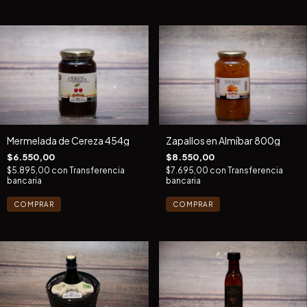
Mermelada de Cereza 454g
Zapallos en Almíbar 800g
$6.550,00
$8.550,00
$5.895,00
con
Transferencia
$7.695,00
con
Transferencia
bancaria
bancaria