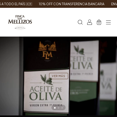
10% OFF CON TRANSFERENCIA BANCARIA
ENVÍO GRATIS EN CABA/GBA
0
VER MÁS