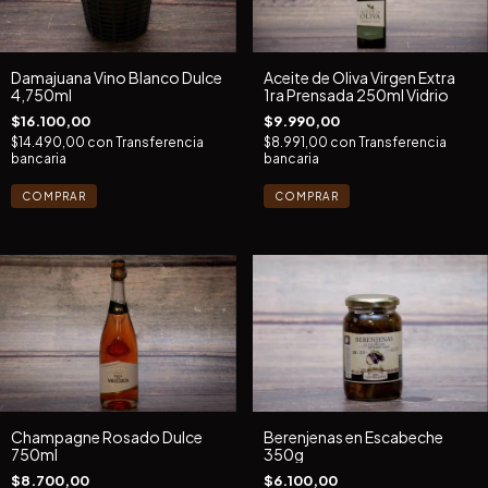
Damajuana Vino Blanco Dulce
Aceite de Oliva Virgen Extra
4,750ml
1ra Prensada 250ml Vidrio
$16.100,00
$9.990,00
$14.490,00
con
Transferencia
$8.991,00
con
Transferencia
bancaria
bancaria
Champagne Rosado Dulce
Berenjenas en Escabeche
750ml
350g
$8.700,00
$6.100,00