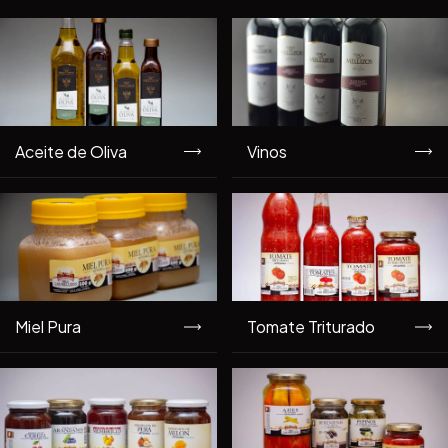
Aceite de Oliva
Vinos
Miel Pura
Tomate Triturado