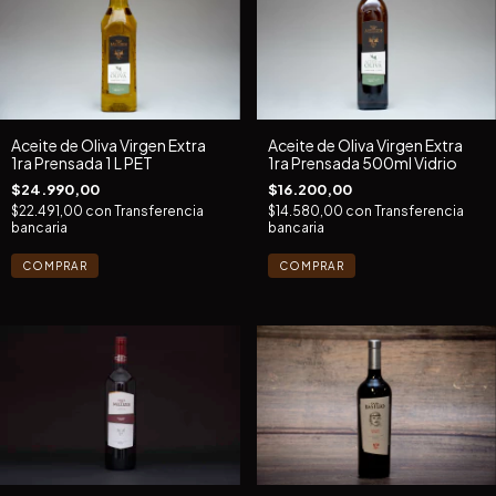
Aceite de Oliva Virgen Extra
Aceite de Oliva Virgen Extra
1ra Prensada 1 L PET
1ra Prensada 500ml Vidrio
$24.990,00
$16.200,00
$22.491,00
con
Transferencia
$14.580,00
con
Transferencia
bancaria
bancaria