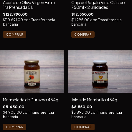
Aceite de Oliva Virgen Extra
Caja de Regalo Vino Clásico
1ra Prensada 5 L
750ml x 2 unidades
$122.990,00
$12.550,00
$110.691,00
con
Transferencia
$11.295,00
con
Transferencia
bancaria
bancaria
Mermelada de Durazno 454g
Jalea de Membrillo 454g
$5.450,00
$6.550,00
$4.905,00
con
Transferencia
$5.895,00
con
Transferencia
bancaria
bancaria