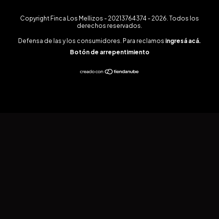
Copyright Finca Los Mellizos - 20213764374 - 2026. Todos los
derechos reservados.
Defensa de las y los consumidores. Para reclamos
ingresá acá.
Botón de arrepentimiento