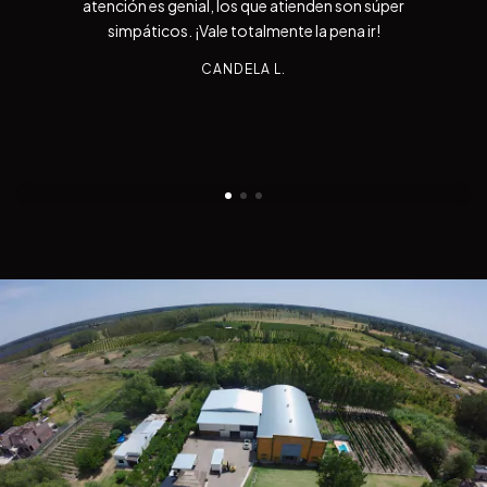
atención es genial, los que atienden son súper
simpáticos. ¡Vale totalmente la pena ir!
CANDELA L.