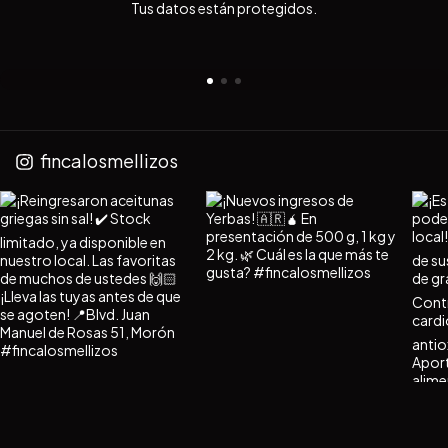
Tus datos están protegidos.
fincalosmellizos