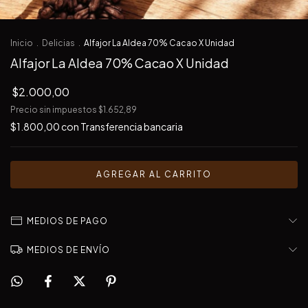
Inicio
.
Delicias
.
Alfajor La Aldea 70% Cacao X Unidad
Alfajor La Aldea 70% Cacao X Unidad
$2.000,00
Precio sin impuestos
$1.652,89
$1.800,00
con
Transferencia bancaria
MEDIOS DE PAGO
MEDIOS DE ENVÍO