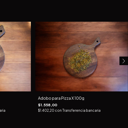
Adobo para Pizza X 100g
$1.558,00
aria
$1.402,20
con
Transferencia bancaria