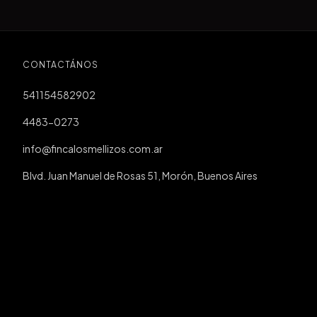
CONTACTÁNOS
541154582902
4483-0273
info@fincalosmellizos.com.ar
Blvd. Juan Manuel de Rosas 51, Morón, Buenos Aires