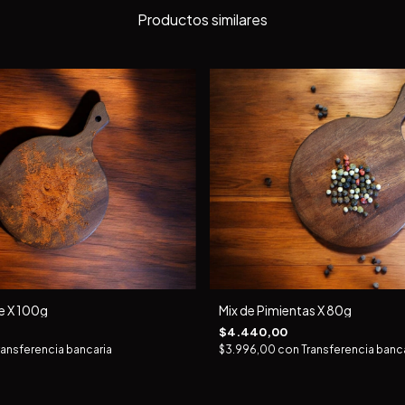
Productos similares
e X 100g
Mix de Pimientas X 80g
$4.440,00
ransferencia bancaria
$3.996,00
con
Transferencia banc