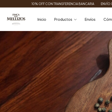
10% OFF CON TRANSFERENCIA BANCARIA
ENVÍO GRATIS EN CABA/GB
Inicio
Productos
Envíos
Cóm