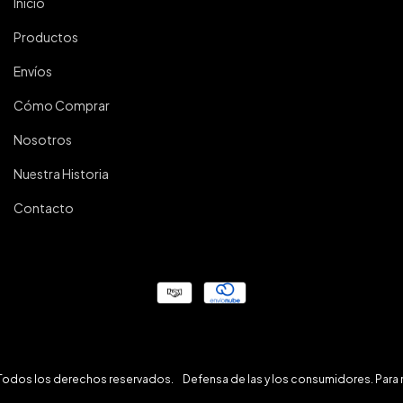
Inicio
Productos
Envíos
Cómo Comprar
Nosotros
Nuestra Historia
Contacto
. Todos los derechos reservados.
Defensa de las y los consumidores. Para