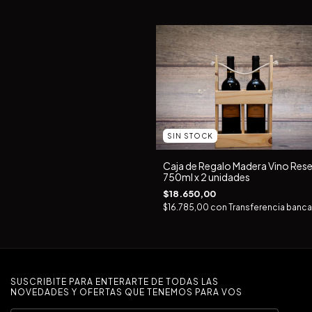
SIN STOCK
Caja de Regalo Madera Vino Res
750ml x 2 unidades
$18.650,00
$16.785,00
con
Transferencia banca
SUSCRIBITE PARA ENTERARTE DE TODAS LAS
NOVEDADES Y OFERTAS QUE TENEMOS PARA VOS