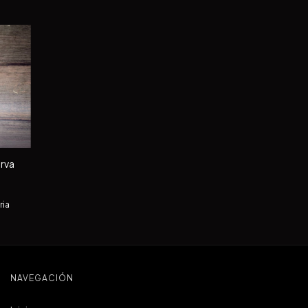
erva
ria
NAVEGACIÓN