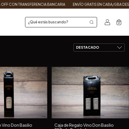
ERENCIA BANCARIA
ENVÍO GRATIS EN CABA/GBA DESDE $150.000
EN
0
 Vino Don Basilio
Caja de Regalo Vino Don Basilio