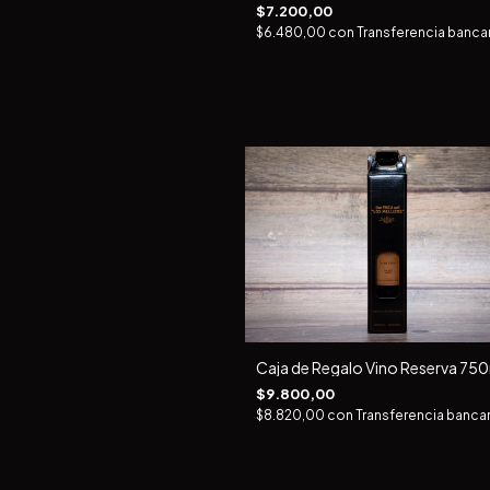
$7.200,00
$6.480,00
con
Transferencia bancar
Caja de Regalo Vino Reserva 75
$9.800,00
$8.820,00
con
Transferencia bancar