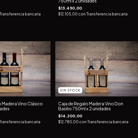
750ml x 2 unidades
$13.450,00
Transferencia bancaria
$12.105,00
con
Transferencia bancaria
SIN STOCK
o Madera Vino Clásico
Caja de Regalo Madera Vino Don
dades
Basilio 750ml x 2 unidades
$14.200,00
Transferencia bancaria
$12.780,00
con
Transferencia bancaria